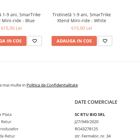
ă 1-9 ani, SmarTrike
Trotinetă 1-9 ani, SmarTrike
 Mini-ride - Blue
Xtend Mini-ride - White
615,00 Lei
615,00 Lei
A IN COS
ADAUGA IN COS
la mai multe in
Politica de Confidentialitate
DATE COMERCIALE
 Plata
SC RTU BIO SRL
e Retur
J27/949/2020
Produselor
RO43278125
de Retur
str. Fermelor, nr. 34