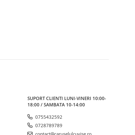
SUPORT CLIENTI
LUNI-VINERI 10:00-
18:00 / SAMBATA 10-14:00
0755432592
0728789789
contact@caruselulcuvise.ro