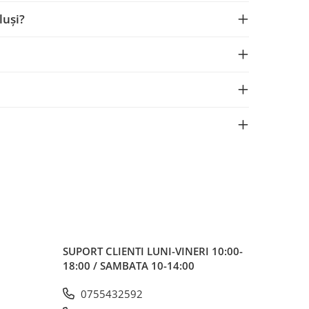
luși?
SUPORT CLIENTI
LUNI-VINERI 10:00-
18:00 / SAMBATA 10-14:00
0755432592