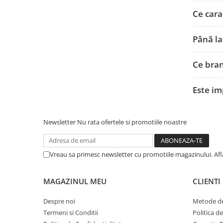
Ce cara
Până la
Ce bran
Este im
Newsletter
Nu rata ofertele si promotiile noastre
Vreau sa primesc newsletter cu promotiile magazinului. Af
MAGAZINUL MEU
CLIENTI
Despre noi
Metode de
Termeni si Conditii
Politica d