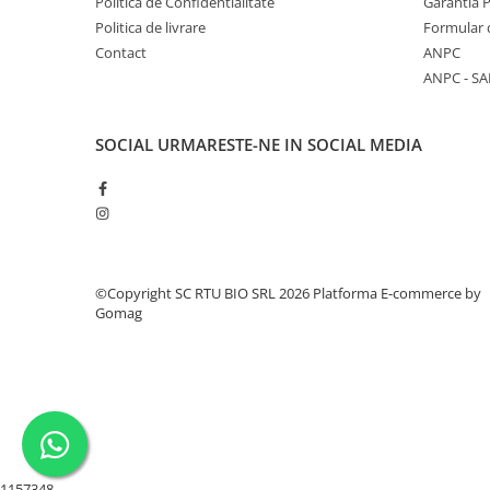
Politica de Confidentialitate
Garantia 
Politica de livrare
Formular 
Contact
ANPC
ANPC - SA
SOCIAL
URMARESTE-NE IN SOCIAL MEDIA
©Copyright SC RTU BIO SRL 2026
Platforma E-commerce by
Gomag
1157348