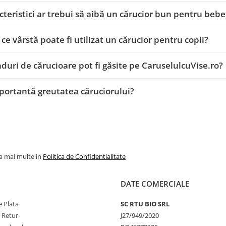
cteristici ar trebui să aibă un cărucior bun pentru bebe
 ce vârstă poate fi utilizat un cărucior pentru copii?
duri de cărucioare pot fi găsite pe CaruselulcuVise.ro?
portantă greutatea căruciorului?
la mai multe in
Politica de Confidentialitate
DATE COMERCIALE
 Plata
SC RTU BIO SRL
e Retur
J27/949/2020