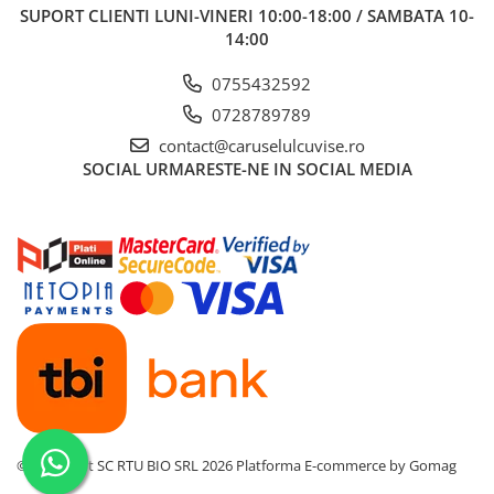
SUPORT CLIENTI
LUNI-VINERI 10:00-18:00 / SAMBATA 10-
14:00
0755432592
0728789789
contact@caruselulcuvise.ro
SOCIAL
URMARESTE-NE IN SOCIAL MEDIA
©Copyright SC RTU BIO SRL 2026
Platforma E-commerce by Gomag