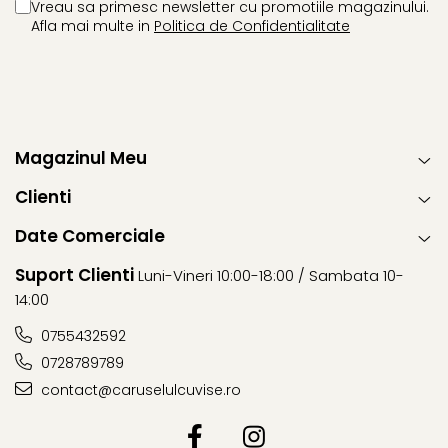
Vreau sa primesc newsletter cu promotiile magazinului.
Afla mai multe in
Politica de Confidentialitate
Magazinul Meu
Clienti
Date Comerciale
Suport Clienti
Luni-Vineri 10:00-18:00 / Sambata 10-
14:00
0755432592
0728789789
contact@caruselulcuvise.ro