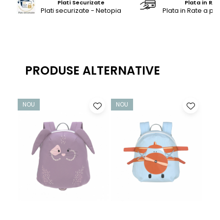
Plati Securizate
Plata in RAT
Plati securizate - Netopia
Plata in Rate a pr
PRODUSE ALTERNATIVE
NOU
NOU
NO