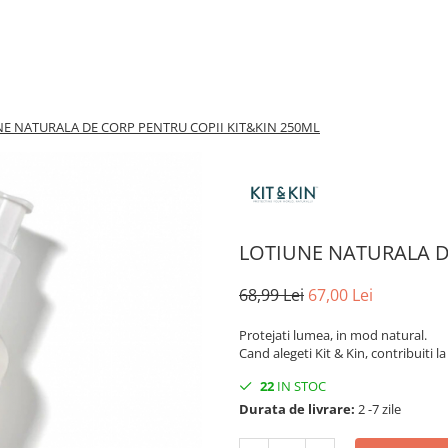
E NATURALA DE CORP PENTRU COPII KIT&KIN 250ML
LOTIUNE NATURALA D
68,99 Lei
67,00 Lei
Protejati lumea, in mod natural.
Cand alegeti Kit & Kin, contribuiti l
22
IN STOC
Durata de livrare:
2 -7 zile