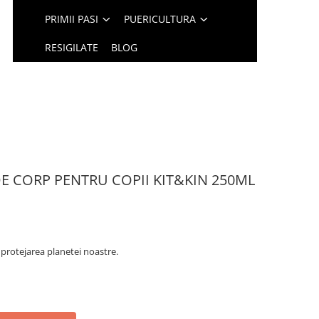
PRIMII PASI
PUERICULTURA
RESIGILATE
BLOG
E CORP PENTRU COPII KIT&KIN 250ML
a protejarea planetei noastre.