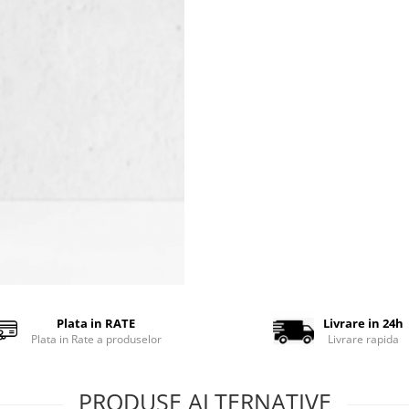
Plata in RATE
Livrare in 24h
Plata in Rate a produselor
Livrare rapida
PRODUSE ALTERNATIVE