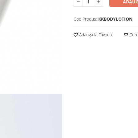
ADAUG
Cod Produs:
KKBODYLOTION
Adauga la Favorite
Cere 