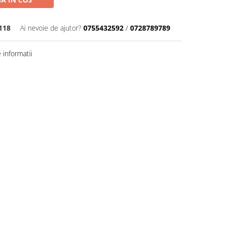
118
Ai nevoie de ajutor?
0755432592
/
0728789789
informatii