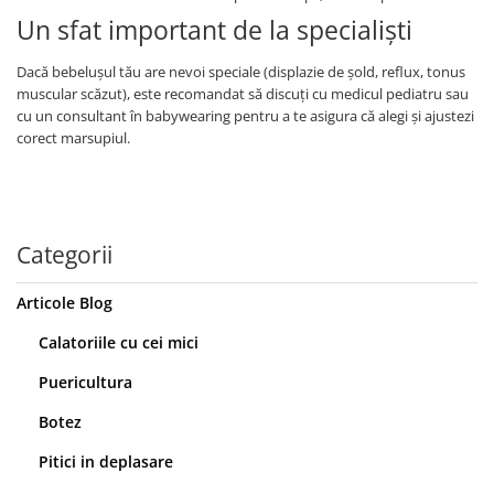
Un sfat important de la specialiști
Dacă bebelușul tău are nevoi speciale (displazie de șold, reflux, tonus
muscular scăzut), este recomandat să discuți cu medicul pediatru sau
cu un consultant în babywearing pentru a te asigura că alegi și ajustezi
corect marsupiul.
Categorii
Articole Blog
Calatoriile cu cei mici
Puericultura
Botez
Pitici in deplasare