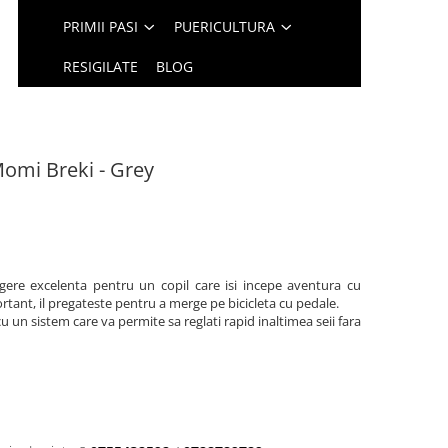
PRIMII PASI
PUERICULTURA
RESIGILATE
BLOG
Momi Breki - Grey
egere excelenta pentru un copil care isi incepe aventura cu
ortant, il pregateste pentru a merge pe bicicleta cu pedale.
u un sistem care va permite sa reglati rapid inaltimea seii fara