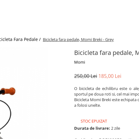
cicleta Fara Pedale /
Bicicleta fara pedale, Momi Breki - Grey
Bicicleta fara pedale, 
Momi
250,00 Lei
185,00 Lei
O bicicleta de echilibru este o al
sportul pe doua roti si, cel mai imp
Bicicleta Momi Breki este echipata c
a folosi unelte.
STOC EPUIZAT
Durata de livrare:
2 zile