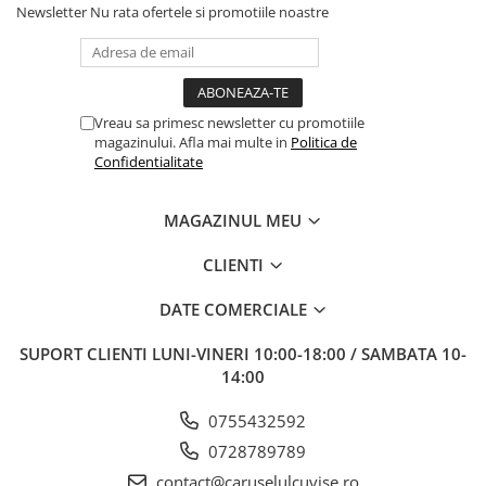
Newsletter
Nu rata ofertele si promotiile noastre
Vreau sa primesc newsletter cu promotiile
magazinului. Afla mai multe in
Politica de
Confidentialitate
MAGAZINUL MEU
CLIENTI
DATE COMERCIALE
SUPORT CLIENTI
LUNI-VINERI 10:00-18:00 / SAMBATA 10-
14:00
0755432592
0728789789
contact@caruselulcuvise.ro