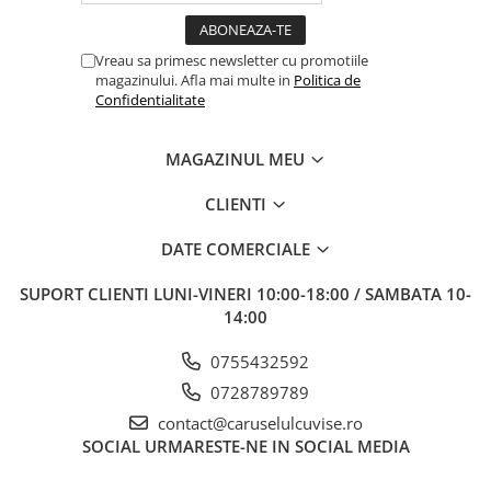
Toate husele si pernitele suplimentare sunt
detasabile si lavabile
Vreau sa primesc newsletter cu promotiile
magazinului. Afla mai multe in
Politica de
Confidentialitate
MAGAZINUL MEU
CLIENTI
DATE COMERCIALE
SUPORT CLIENTI
LUNI-VINERI 10:00-18:00 / SAMBATA 10-
14:00
0755432592
0728789789
contact@caruselulcuvise.ro
SOCIAL
URMARESTE-NE IN SOCIAL MEDIA