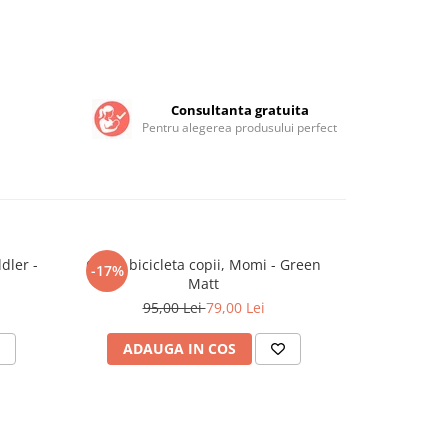
Consultanta gratuita
Pentru alegerea produsului perfect
Casca bicicleta copii, Momi - Green
Trotineta t
-17%
NOU
Matt
95,00 Lei
79,00 Lei
ADAUGA IN COS
ADAU