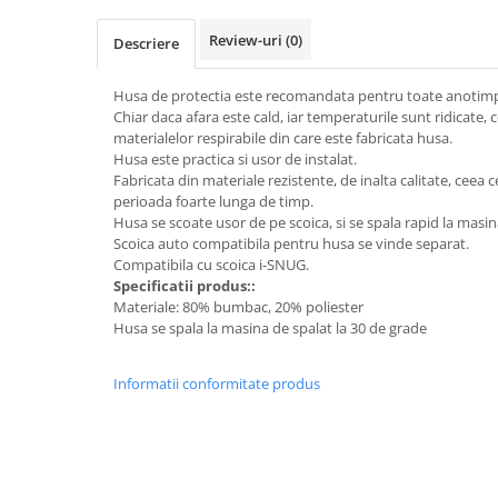
Review-uri
(0)
Descriere
Husa de protectia este recomandata pentru toate anotimpu
Chiar daca afara este cald, iar temperaturile sunt ridicate, c
materialelor respirabile din care este fabricata husa.
Husa este practica si usor de instalat.
Fabricata din materiale rezistente, de inalta calitate, ceea c
perioada foarte lunga de timp.
Husa se scoate usor de pe scoica, si se spala rapid la masin
Scoica auto compatibila pentru husa se vinde separat.
Compatibila cu scoica i-SNUG.
Specificatii produs::
Materiale: 80% bumbac, 20% poliester
Husa se spala la masina de spalat la 30 de grade
Informatii conformitate produs