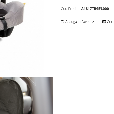
Cod Produs:
A1817TBGFL000
Adauga la Favorite
Cere 