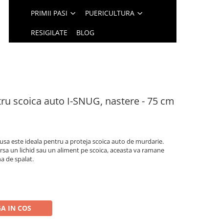
PRIMII PASI
PUERICULTURA
RESIGILATE
BLOG
ru scoica auto I-SNUG, nastere - 75 cm
 husa este ideala pentru a proteja scoica auto de murdarie.
rsa un lichid sau un aliment pe scoica, aceasta va ramane
a de spalat.
A IN COS