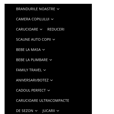
BRANDURILE NOASTRE
CAMERA COPILULUI
CARUCIOARE
REDUCERI
SCAUNE AUTO COPII
BEBE LA MASA
BEBE LA PLIMBARE
FAMILY TRAVEL
ANIVERSARI/BOTEZ
CADOUL PERFECT
CARUCIOARE ULTRACOMPACTE
DE SEZON
JUCARII