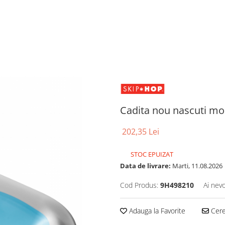
Cadita nou nascuti m
202,35 Lei
STOC EPUIZAT
Data de livrare:
Marti, 11.08.2026
Cod Produs:
9H498210
Ai nevo
Adauga la Favorite
Cere 