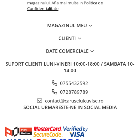
magazinului. Afla mai multe in
Politica de
Confidentialitate
MAGAZINUL MEU
CLIENTI
DATE COMERCIALE
SUPORT CLIENTI
LUNI-VINERI 10:00-18:00 / SAMBATA 10-
14:00
0755432592
0728789789
contact@caruselulcuvise.ro
SOCIAL
URMARESTE-NE IN SOCIAL MEDIA