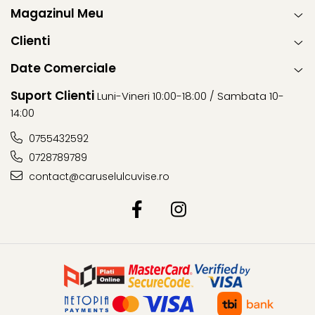
Magazinul Meu
Clienti
Date Comerciale
Suport Clienti
Luni-Vineri 10:00-18:00 / Sambata 10-
14:00
0755432592
0728789789
contact@caruselulcuvise.ro