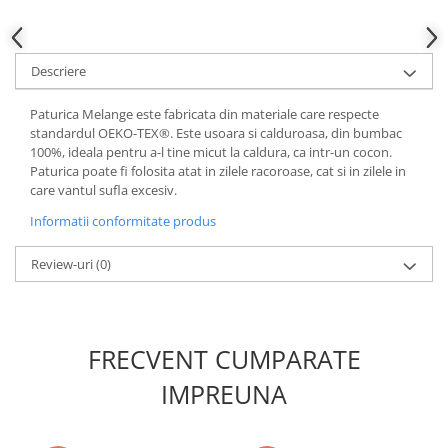
Descriere
Paturica Melange este fabricata din materiale care respecte
standardul OEKO-TEX®. Este usoara si calduroasa, din bumbac
100%, ideala pentru a-l tine micut la caldura, ca intr-un cocon.
Paturica poate fi folosita atat in zilele racoroase, cat si in zilele in
care vantul sufla excesiv.
Informatii conformitate produs
Review-uri
(0)
FRECVENT CUMPARATE
IMPREUNA