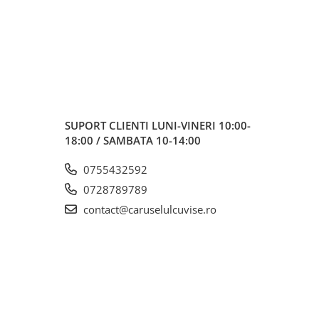
SUPORT CLIENTI
LUNI-VINERI 10:00-
18:00 / SAMBATA 10-14:00
0755432592
0728789789
contact@caruselulcuvise.ro