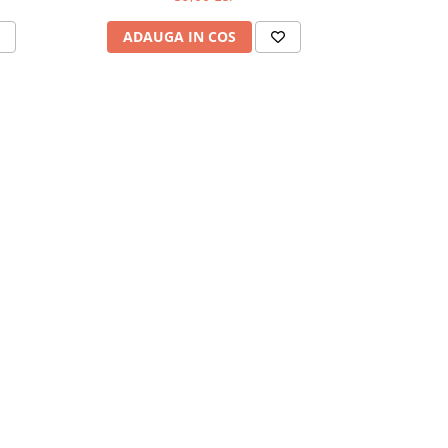
ADAUGA IN COS
ADAU