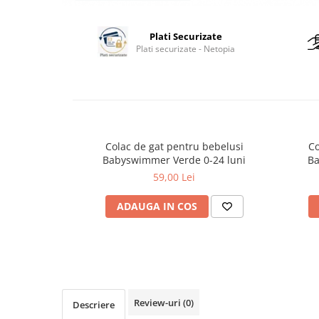
Plati Securizate
Plati securizate - Netopia
Colac de gat pentru bebelusi
Co
Babyswimmer Verde 0-24 luni
Ba
59,00 Lei
ADAUGA IN COS
Review-uri
(0)
Descriere