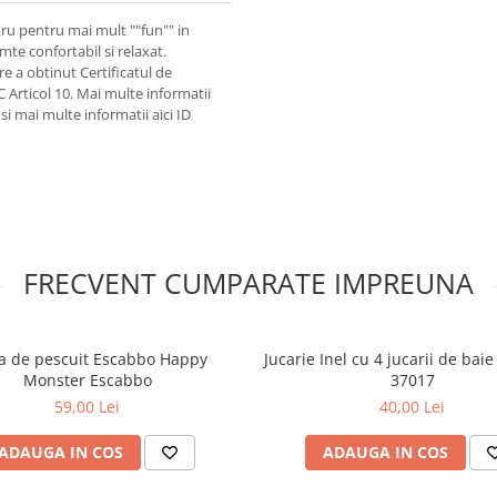
tru pentru mai mult ""fun"" in
imte confortabil si relaxat.
 a obtinut Certificatul de
 Articol 10. Mai multe informatii
i mai multe informatii aici ID
FRECVENT CUMPARATE IMPREUNA
a de pescuit Escabbo Happy
Jucarie Inel cu 4 jucarii de bai
Monster Escabbo
37017
59,00 Lei
40,00 Lei
ADAUGA IN COS
ADAUGA IN COS