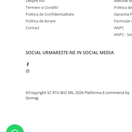
Despre noi
Metode de
Termeni si Conditii
Politica d
Politica de Confidentialitate
Garantia 
Politica de livrare
Formular 
Contact
ANPC
ANPC - SA
SOCIAL
URMARESTE-NE IN SOCIAL MEDIA
©Copyright SC RTU BIO SRL 2026
Platforma E-commerce by
Gomag