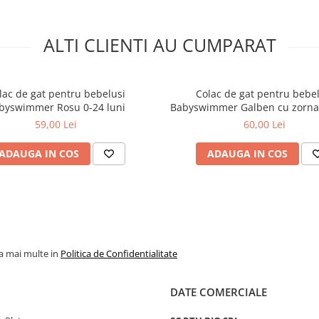
ALTI CLIENTI AU CUMPARAT
lac de gat pentru bebelusi
Colac de gat pentru bebel
byswimmer Rosu 0-24 luni
Babyswimmer Galben cu zornai
36 luni
59,00 Lei
60,00 Lei
ADAUGA IN COS
ADAUGA IN COS
la mai multe in
Politica de Confidentialitate
DATE COMERCIALE