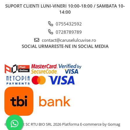
SUPORT CLIENTI
LUNI-VINERI 10:00-18:00 / SAMBATA 10-
14:00
0755432592
0728789789
contact@caruselulcuvise.ro
SOCIAL
URMARESTE-NE IN SOCIAL MEDIA
©Copyright SC RTU BIO SRL 2026
Platforma E-commerce by Gomag