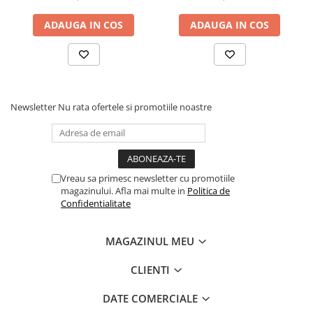
Green, 86 92, 2-3 ani
74 80, 1-2 ani
ADAUGA IN COS
ADAUGA IN COS
Newsletter
Nu rata ofertele si promotiile noastre
Vreau sa primesc newsletter cu promotiile
magazinului. Afla mai multe in
Politica de
Confidentialitate
MAGAZINUL MEU
CLIENTI
DATE COMERCIALE