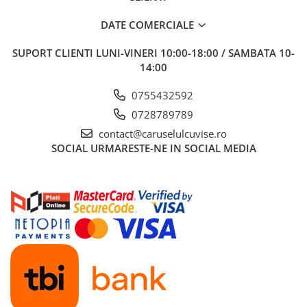
DATE COMERCIALE
SUPORT CLIENTI
LUNI-VINERI 10:00-18:00 / SAMBATA 10-
14:00
0755432592
0728789789
contact@caruselulcuvise.ro
SOCIAL
URMARESTE-NE IN SOCIAL MEDIA