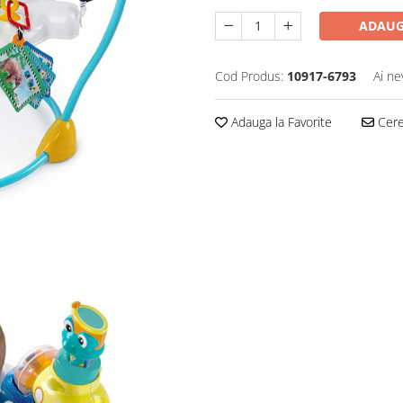
ADAUG
Cod Produs:
10917-6793
Ai ne
Adauga la Favorite
Cere 