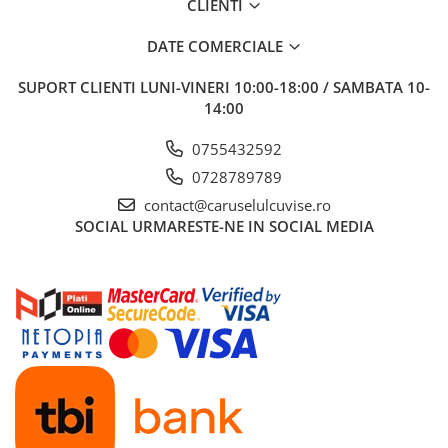
CLIENTI
DATE COMERCIALE
SUPORT CLIENTI
LUNI-VINERI 10:00-18:00 / SAMBATA 10-
14:00
0755432592
0728789789
contact@caruselulcuvise.ro
SOCIAL
URMARESTE-NE IN SOCIAL MEDIA