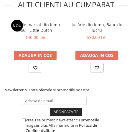
ALTI CLIENTI AU CUMPARAT
Casa de marcat din lemn
Jucărie din lemn, Banc de
NOU
FSC - Little Dutch
lucru
140,00 Lei
590,00 Lei
ADAUGA IN COS
ADAUGA IN COS
Newsletter
Nu rata ofertele si promotiile noastre
Vreau sa primesc newsletter cu promotiile
magazinului. Afla mai multe in
Politica de
Confidentialitate