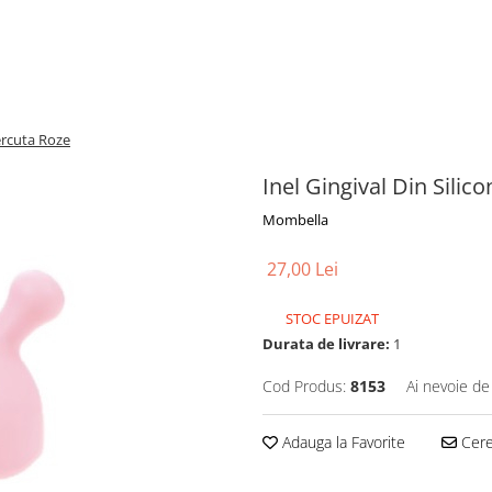
ercuta Roze
Inel Gingival Din Sili
Mombella
27,00 Lei
STOC EPUIZAT
Durata de livrare:
1
Cod Produs:
8153
Ai nevoie de
Adauga la Favorite
Cere 