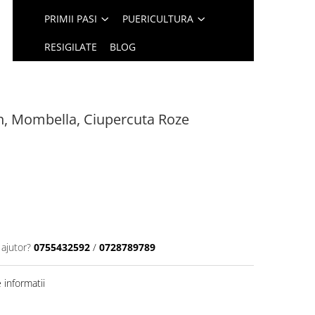
PRIMII PASI
PUERICULTURA
RESIGILATE
BLOG
con, Mombella, Ciupercuta Roze
 ajutor?
0755432592
/
0728789789
informatii