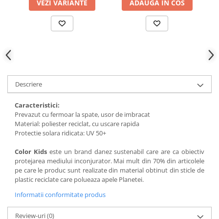
VEZI VARIANTE
ADAUGA IN COS
Descriere
Caracteristici:
Prevazut cu fermoar la spate, usor de imbracat
Material: poliester reciclat, cu uscare rapida
Protectie solara ridicata: UV 50+
Color Kids
este un brand danez sustenabil care are ca obiectiv
protejarea mediului inconjurator. Mai mult din 70% din articolele
pe care le produc sunt realizate din material obtinut din sticle de
plastic reciclate care polueaza apele Planetei.
Informatii conformitate produs
Review-uri
(0)