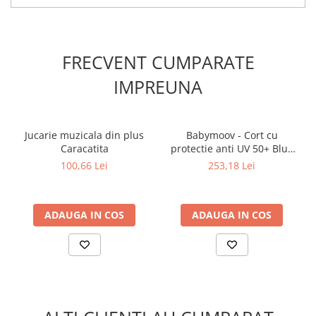
FRECVENT CUMPARATE
IMPREUNA
Jucarie muzicala din plus
Babymoov - Cort cu
Caracatita
protectie anti UV 50+ Blue
Waves
100,66 Lei
253,18 Lei
ADAUGA IN COS
ADAUGA IN COS