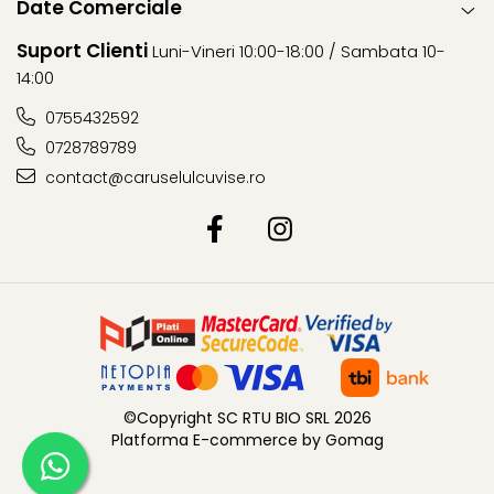
Date Comerciale
Suport Clienti
Luni-Vineri 10:00-18:00 / Sambata 10-
14:00
0755432592
0728789789
contact@caruselulcuvise.ro
©Copyright SC RTU BIO SRL 2026
Platforma E-commerce by Gomag