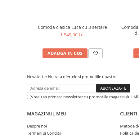
Comoda clasica Luca cu 3 sertare
Comoda din lemn design scandivav Jho
di
1.549,00 Lei
ADAUGA IN COS
Newsletter
Nu rata ofertele si promotiile noastre
Vreau sa primesc newsletter cu promotiile magazinului. Af
MAGAZINUL MEU
CLIENTI
Despre noi
Metode de
Termeni si Conditii
Politica d