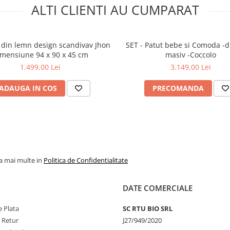
ALTI CLIENTI AU CUMPARAT
n
SET - Patut bebe si Comoda -
mensiune 94 x 90 x 45 cm
masiv -Coccolo
1.499,00 Lei
3.149,00 Lei
ADAUGA IN COS
PRECOMANDA
la mai multe in
Politica de Confidentialitate
DATE COMERCIALE
 Plata
SC RTU BIO SRL
e Retur
J27/949/2020