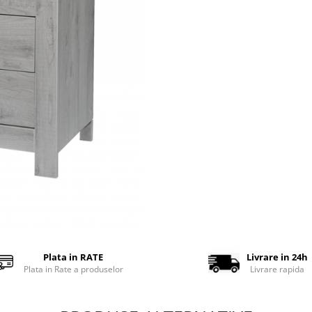
Plata in RATE
Livrare in 24h
Plata in Rate a produselor
Livrare rapida