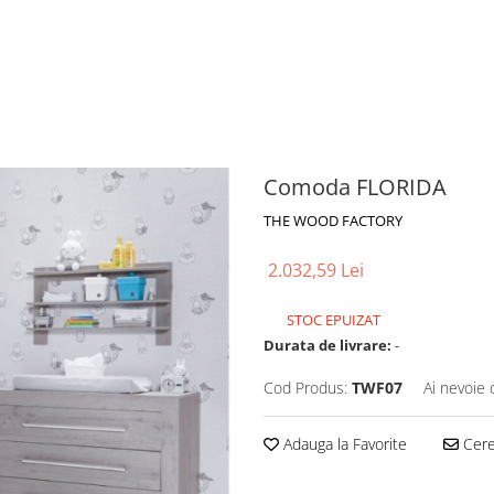
Comoda FLORIDA
THE WOOD FACTORY
2.032,59 Lei
STOC EPUIZAT
Durata de livrare:
-
Cod Produs:
TWF07
Ai nevoie 
Adauga la Favorite
Cere 