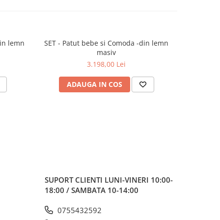
din lemn
SET - Patut bebe si Comoda -din lemn
SET P
masiv
3.198,00 Lei
ADAUGA IN COS
AD
SUPORT CLIENTI
LUNI-VINERI 10:00-
18:00 / SAMBATA 10-14:00
0755432592