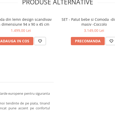
PRODUSE ALTERNATIVE
gn scandivav
SET - Patut bebe si Comoda -d
 dimensiune 94 x 90 x 45 cm
masiv -Coccolo
1.499,00 Lei
3.149,00 Lei
ADAUGA IN COS
PRECOMANDA
andarde europene pentru siguranta
noi tendinte de pe piata, tinand
l incat pune accent pe confortul