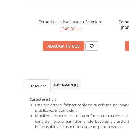
Comoda clasica Luca cu 3 sertare
Comoda din lemn desi
Jhon
1.549,00 Lei
ADAUGA IN COS
Review-uri
(0)
Descriere
Caracteristici:
Este proiectat si fabricat conform cu cele mai noi st
si utilizarea materialelor.
Mobilierul este conceput in conformitate cu cele mai 
cont de nevoile parintilor si ale bebelusilor, astfe
bebelusului si pe usurinta in utilizare pentru parinti.