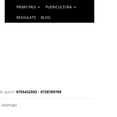
PRIMII PASI
PUERICULTURA
RESIGILATE
BLOG
de ajutor?
0755432592
/
0728789789
informatii