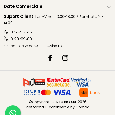
Date Comerciale
Suport Clienti
Luni-Vineri 10:00-18:00 / Sambata 10-
14:00
0755432592
0728789789
contact@caruselulcuvise.ro
©Copyright SC RTU BIO SRL 2026
Platforma E-commerce by Gomag