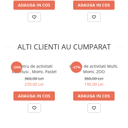
ADAUGA IN COS
ADAUGA IN COS
ALTI CLIENTI AU CUMPARAT
Centru de activitati
Centru de activitati Multi,
-34%
-47%
bebelusi , Momi, Pastel
Momi, ZOO
360,00 Lei
360,00 Lei
239,00 Lei
190,00 Lei
ADAUGA IN COS
ADAUGA IN COS