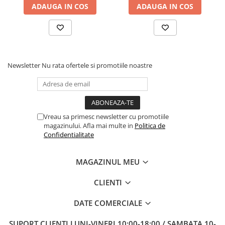
ADAUGA IN COS
ADAUGA IN COS
Newsletter
Nu rata ofertele si promotiile noastre
Vreau sa primesc newsletter cu promotiile
magazinului. Afla mai multe in
Politica de
Confidentialitate
MAGAZINUL MEU
CLIENTI
DATE COMERCIALE
SUPORT CLIENTI
LUNI-VINERI 10:00-18:00 / SAMBATA 10-