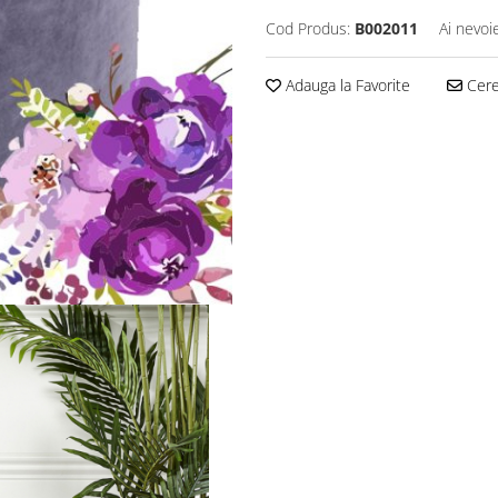
Cod Produs:
B002011
Ai nevoi
Adauga la Favorite
Cere 