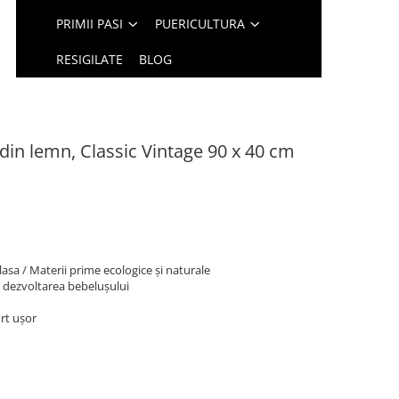
PRIMII PASI
PUERICULTURA
RESIGILATE
BLOG
 din lemn, Classic Vintage 90 x 40 cm
lasa / Materii prime ecologice și naturale
d dezvoltarea bebelușului
ort ușor