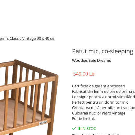
lemn, Classic Vintage 90 x 40 cm
Patut mic, co-sleeping
Woodies Safe Dreams
549,00 Lei
Certificat de garantie/Atestari
Fabricat din lemn de pin de prima c
Loc sigur pentru a dormi stimulân
Perfect pentru un dormitor mic
Greutatea mică permite un transp
Culoarea nucilor retro vintage
Editie limitata
5
IN STOC