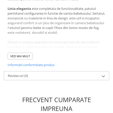
Linia eleganta
este completata de functionalitate, patutul
permitand configurarea in functie de varsta bebelusului. Sertarul,
incorporat cu maiestrie in linia de design, este util si incapator,
asigurand confort si un plus de organizare in camera bebelusului.
P
atutul pentru bebe si copii Theo din lemn masiv de fag
este rezistent, durabil si stabil.
Finisat cu vopsea speciala non-toxica pe baza de apa conform
normelor si reglementarilor Europene. Patutul are un suport
pentru saltea foarte rezistent, prevazut cu lamele pentru o mai
buna aerisire a saltelei, foarte util deoarece este reglabil pe doua
VEZI MAI MULT
nivele de inaltime, 0 - 6 luni si nivel pentru 6 luni - 5 ani, in functie
Informatii conformitate produs
de varsta copilului.
Patutul este prevazut cu sertar inferior, spatios si foarte util
Review-uri
(0)
pentru depozitarea lucrurilor bebelusului.
Garantia de longevitate este asigurata de materialul si manopera
solida.
FRECVENT CUMPARATE
Materiale de inalta calitate! Fabricat din lemn masiv de fag de
prima clasa, Patutul Max este acoperit cu doua straturi de vopsea
IMPREUNA
alba, semi-mata, certificata ca substanta non-toxica.