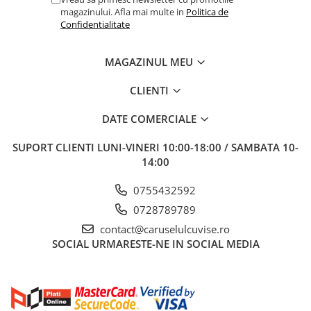
magazinului. Afla mai multe in
Politica de
Confidentialitate
MAGAZINUL MEU
CLIENTI
DATE COMERCIALE
SUPORT CLIENTI
LUNI-VINERI 10:00-18:00 / SAMBATA 10-
14:00
0755432592
0728789789
contact@caruselulcuvise.ro
SOCIAL
URMARESTE-NE IN SOCIAL MEDIA