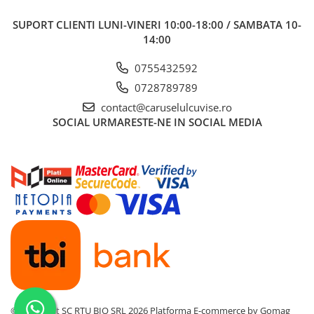
SUPORT CLIENTI
LUNI-VINERI 10:00-18:00 / SAMBATA 10-
14:00
0755432592
0728789789
contact@caruselulcuvise.ro
SOCIAL
URMARESTE-NE IN SOCIAL MEDIA
©Copyright SC RTU BIO SRL 2026
Platforma E-commerce by Gomag