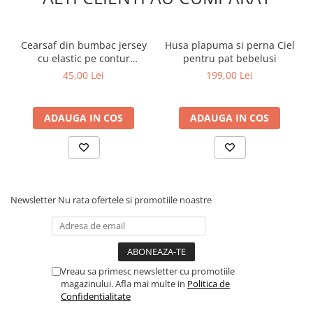
Cearsaf din bumbac jersey
Husa plapuma si perna Ciel
cu elastic pe contur
pentru pat bebelusi
120x60x15 cm, Roz
45,00 Lei
199,00 Lei
ADAUGA IN COS
ADAUGA IN COS
Newsletter
Nu rata ofertele si promotiile noastre
Vreau sa primesc newsletter cu promotiile
magazinului. Afla mai multe in
Politica de
Confidentialitate