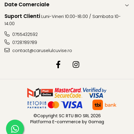
Date Comerciale
Suport Clienti
Luni-Vineri 10:00-18:00 / Sambata 10-
14:00
0755432592
0728789789
contact@caruselulcuvise.ro
©Copyright SC RTU BIO SRL 2026
Platforma E-commerce by Gomag