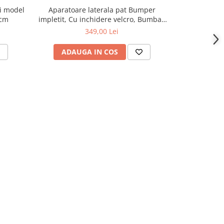
ri model
Aparatoare laterala pat Bumper
Aparatoar
 cm
impletit, Cu inchidere velcro, Bumbac
impletit, i
Alb - Roz - Flori, 340X21 cm
Caprio
349,00 Lei
ADAUGA IN COS
ADAU