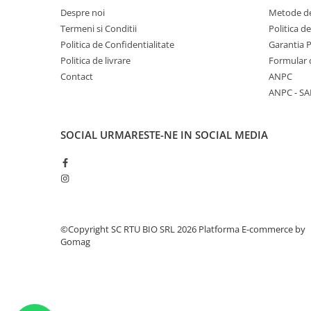
Despre noi
Metode de
Termeni si Conditii
Politica d
Politica de Confidentialitate
Garantia 
Politica de livrare
Formular 
Contact
ANPC
ANPC - SA
SOCIAL
URMARESTE-NE IN SOCIAL MEDIA
©Copyright SC RTU BIO SRL 2026
Platforma E-commerce by
Gomag