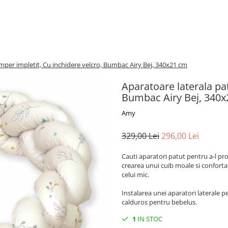
mper impletit, Cu inchidere velcro, Bumbac Airy Bej, 340x21 cm
Aparatoare laterala pa
Bumbac Airy Bej, 340
Amy
329,00 Lei
296,00 Lei
Cauti aparatori patut pentru a-l pr
crearea unui cuib moale si conforta
celui mic.
Instalarea unei aparatori laterale 
calduros pentru bebelus.
1
IN STOC