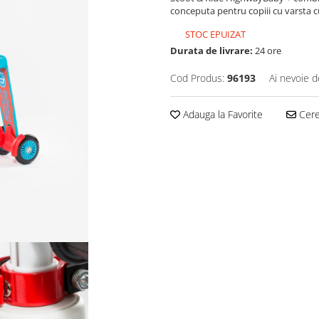
conceputa pentru copiii cu varsta cu
STOC EPUIZAT
Durata de livrare:
24 ore
Cod Produs:
96193
Ai nevoie d
Adauga la Favorite
Cere 