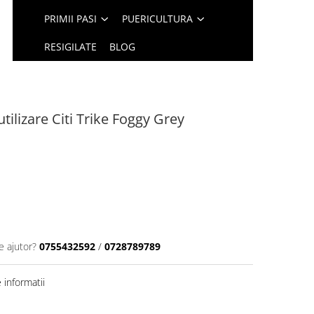
PRIMII PASI
PUERICULTURA
RESIGILATE
BLOG
utilizare Citi Trike Foggy Grey
e ajutor?
0755432592
/
0728789789
informatii