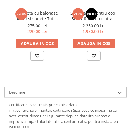
Bicicleta cu balonase
Scaun auto pentru copii
S
-20%
-13%
NOU
lumini si sunete Tobis -
Britax Römer, rotativ, 3
B
Pink
luni-4 ani, 61-105 cm, 19
lu
275,00 Lei
2.250,00 Lei
kg, DUALFIX PRO M Teak
kg,
220,00 Lei
1.950,00 Lei
ADAUGA IN COS
ADAUGA IN COS
Descriere
Certificare i-Size - mai sigur ca niciodata
i-Traver are, suplimentar, certificare i-Size, ceea ce inseamna ca
aveti certitudinea unei sigurante depline datorita protectiei
imptoriva impactului lateral si a centurii extra pentru instalarea
ISOFIXULUI.