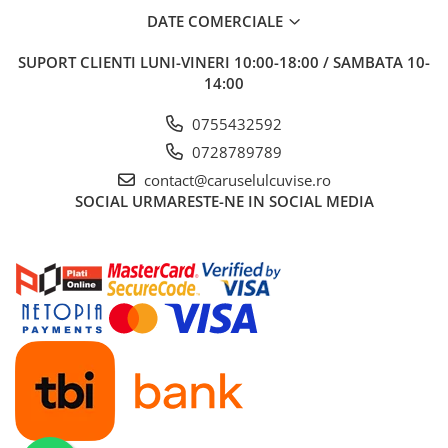
DATE COMERCIALE
SUPORT CLIENTI
LUNI-VINERI 10:00-18:00 / SAMBATA 10-
14:00
0755432592
0728789789
contact@caruselulcuvise.ro
SOCIAL
URMARESTE-NE IN SOCIAL MEDIA