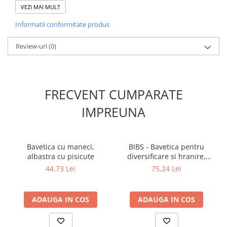
VEZI MAI MULT
Informatii conformitate produs
Review-uri
(0)
FRECVENT CUMPARATE
IMPREUNA
Bavetica cu maneci,
BIBS - Bavetica pentru
albastra cu pisicute
diversificare si hranire,
Earth
44,73 Lei
75,24 Lei
ADAUGA IN COS
ADAUGA IN COS