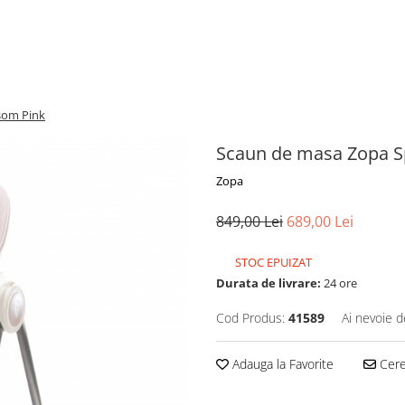
som Pink
Scaun de masa Zopa S
Zopa
849,00 Lei
689,00 Lei
STOC EPUIZAT
Durata de livrare:
24 ore
Cod Produs:
41589
Ai nevoie d
Adauga la Favorite
Cere 