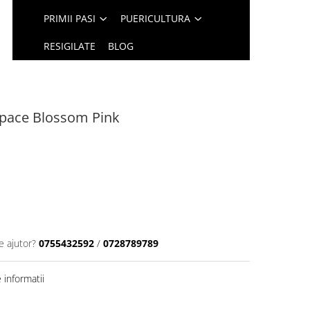
PRIMII PASI
PUERICULTURA
RESIGILATE
BLOG
pace Blossom Pink
e ajutor?
0755432592
/
0728789789
informatii