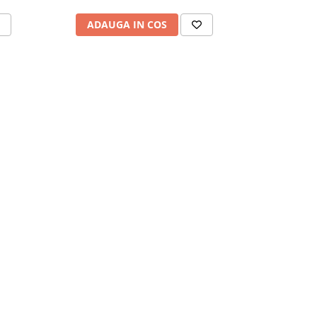
ADAUGA IN COS
ADAU