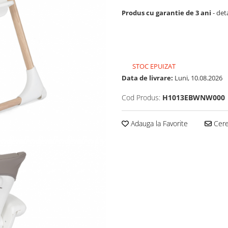
Produs cu garantie de 3 ani
- deta
STOC EPUIZAT
Data de livrare:
Luni, 10.08.2026
Cod Produs:
H1013EBWNW000
Adauga la Favorite
Cere 