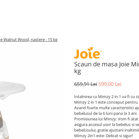
e Walnut Wood, nastere - 15 kg
Scaun de masa Joie Mi
kg
659,91 Lei
599,00 Lei
Intalnirea cu Mimzy 2 in 1 va fi cu 
Mimzy 2 in 1 este conceput pentru a 
Avand foarte multe caracteristici a
bebelusul de la 6 luni pana la 3 ani
Promisiunea lui Mimzy: Vom fi atat d
asigura accesul usor la bebelus si s
bebelusului, gratie ajustarii inaltimi
Mimzy 2in1 este: Delicat si sigur!