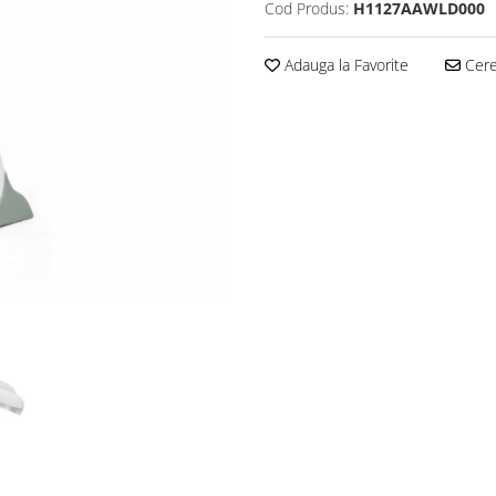
Cod Produs:
H1127AAWLD000
Adauga la Favorite
Cere 