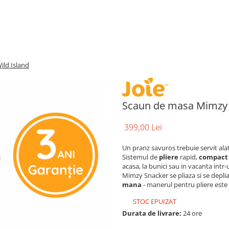
ld Island
Scaun de masa Mimzy 
399,00 Lei
Un pranz savuros trebuie servit ala
Sistemul de
pliere
rapid,
compact
acasa, la bunici sau in vacanta intr
Mimzy Snacker se pliaza si se depli
mana
- manerul pentru pliere este 
STOC EPUIZAT
Durata de livrare:
24 ore