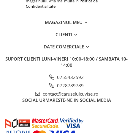
magazinului. Afla mai multe in
Politica de
Confidentialitate
MAGAZINUL MEU
CLIENTI
DATE COMERCIALE
SUPORT CLIENTI
LUNI-VINERI 10:00-18:00 / SAMBATA 10-
14:00
0755432592
0728789789
contact@caruselulcuvise.ro
SOCIAL
URMARESTE-NE IN SOCIAL MEDIA