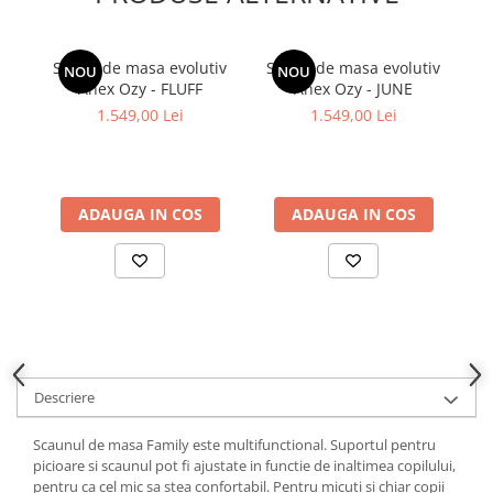
Scaun de masa evolutiv
Scaun de masa evolutiv
NOU
NOU
Anex Ozy - FLUFF
Anex Ozy - JUNE
1.549,00 Lei
1.549,00 Lei
ADAUGA IN COS
ADAUGA IN COS
Descriere
Scaunul de masa Family este multifunctional. Suportul pentru
picioare si scaunul pot fi ajustate in functie de inaltimea copilului,
pentru ca cel mic sa stea confortabil. Pentru micuti si chiar copii