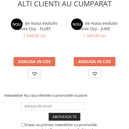
ALTI CLIENTI AU CUMPARAT
Scaun de masa evolutiv
Scaun de masa evolutiv
NOU
NOU
Anex Ozy - FLUFF
Anex Ozy - JUNE
1.549,00 Lei
1.549,00 Lei
ADAUGA IN COS
ADAUGA IN COS
Newsletter
Nu rata ofertele si promotiile noastre
Vreau sa primesc newsletter cu promotiile