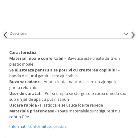
Descriere
Caracteristici:
Material moale confortabil
– Bavetica este creata dintr-un
plastic moale
Se ajusteaza pentru a se potrivi cu cresterea copilului
–
banda din jurul gatului este ajustabila
Buzunar adanc
– Aduna toata mancarea care nu ajunge in
gurita celui mic
Usor de curatat
– Pur si simplu se sterge cu o carpa umeda sau
sub un jet de apa cu putin sapun
Uscare rapida
- Plastic care se usuca foarte repede
Materiale prietenoase
- Toate materialele sunt sigure si nu
contin BPA
Informatii conformitate produs