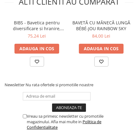
ALTI CLIENTI AU CUMPARAT
BIBS - Bavetica pentru
BAVETĂ CU MÂNECĂ LUNGĂ
diversificare si hranire,
BÉBÉ-JOU RAINBOW SKY
Earth
75,24 Lei
84,00 Lei
ADAUGA IN COS
ADAUGA IN COS
Newsletter
Nu rata ofertele si promotiile noastre
Vreau sa primesc newsletter cu promotiile
magazinului. Afla mai multe in
Politica de
Confidentialitate