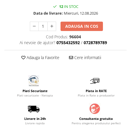
12
IN STOC
Saltele masa de infasat
Data de livrare:
Miercuri, 12.08.2026
Monitorizare video
Perne pentru bebe
ADAUGA IN COS
Pilote
Cod Produs:
96604
Piscine cu bile
Ai nevoie de ajutor?
0755432592
/
0728789789
Pompe de san
Adauga la Favorite
Cere informatii
Saltele patut
Protectie saltea patut
Saltele 127x 63 cm
Saltele 140x70 cm
Plati Securizate
Plata in RATE
Saltele 160x80 cm
Plati securizate - Netopia
Plata in Rate a produselor
Saltele120x60 cm
Saltelute de activitati
Tablite magetice si accesorii
Livrare in 24h
Consultanta gratuita
Livrare rapida
Pentru alegerea produsului perfect
Umidificatore