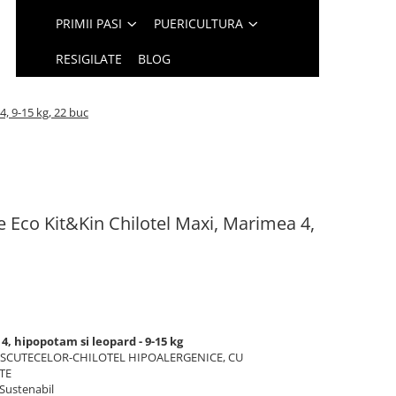
PRIMII PASI
PUERICULTURA
RESIGILATE
BLOG
, 9-15 kg, 22 buc
 Eco Kit&Kin Chilotel Maxi, Marimea 4,
, hipopotam si leopard - 9-15 kg
 SCUTECELOR-CHILOTEL HIPOALERGENICE, CU
TE
Sustenabil