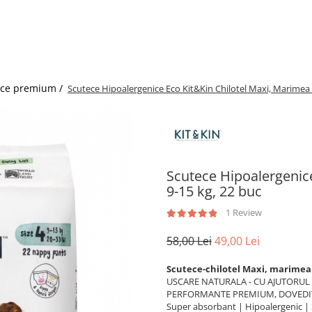
ece premium /
Scutece Hipoalergenice Eco Kit&Kin Chilotel Maxi, Marimea 4
Scutece Hipoalergenice
9-15 kg, 22 buc
1 Review
58,00 Lei
49,00 Lei
Scutece-chilotel Maxi, marimea 4
USCARE NATURALA - CU AJUTORUL
PERFORMANTE PREMIUM, DOVEDI
Super absorbant | Hipoalergenic | 