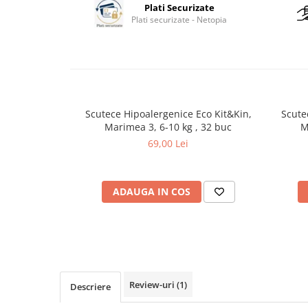
Plati Securizate
Plati securizate - Netopia
Scutece Hipoalergenice Eco Kit&Kin,
Scute
Marimea 3, 6-10 kg , 32 buc
M
69,00 Lei
ADAUGA IN COS
Review-uri
(1)
Descriere