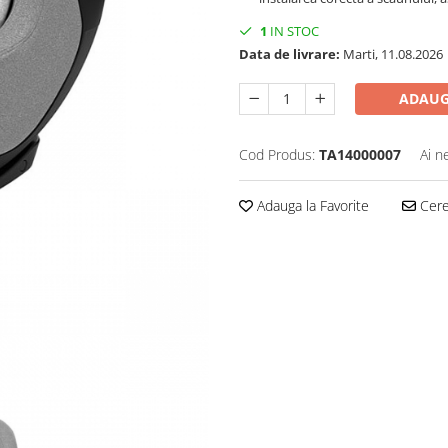
1
IN STOC
Data de livrare:
Marti, 11.08.2026
ADAUG
Cod Produs:
TA14000007
Ai n
Adauga la Favorite
Cere 