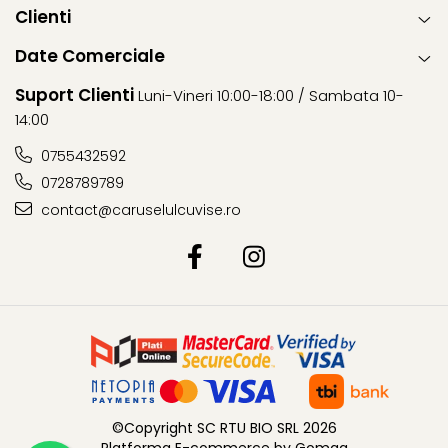
Clienti
Date Comerciale
Suport Clienti
Luni-Vineri 10:00-18:00 / Sambata 10-
14:00
0755432592
0728789789
contact@caruselulcuvise.ro
©Copyright SC RTU BIO SRL 2026